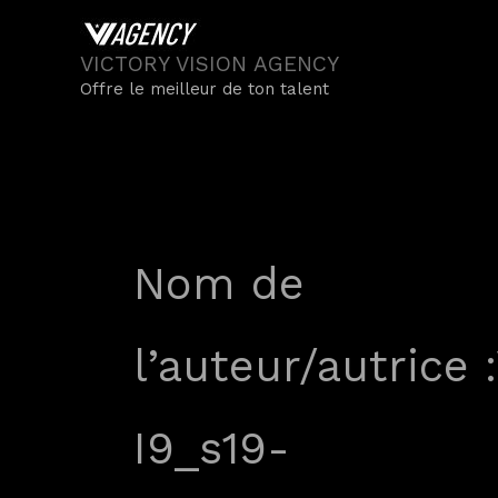
Aller
au
VICTORY VISION AGENCY
contenu
Offre le meilleur de ton talent
Nom de
l’auteur/autrice
I9_s19-