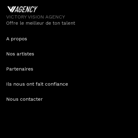
Aller
au
VICTORY VISION AGENCY
contenu
Offre le meilleur de ton talent
A propos
Nos artistes
Partenaires
Ils nous ont fait confiance
Nous contacter