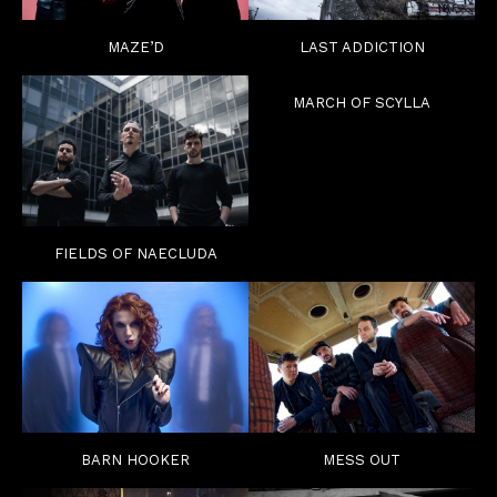
MAZE’D
LAST ADDICTION
MARCH OF SCYLLA
FIELDS OF NAECLUDA
BARN HOOKER
MESS OUT