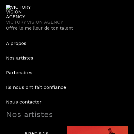
Aller
au
contenu
VICTORY VISION AGENCY
Offre le meilleur de ton talent
A propos
Nos artistes
Partenaires
Ils nous ont fait confiance
Nous contacter
Nos artistes
EIGHT SINS