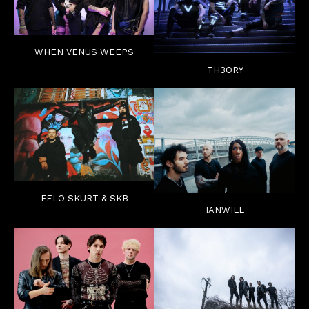
WHEN VENUS WEEPS
TH3ORY
FELO SKURT & SKB
IANWILL