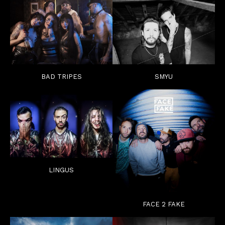
BAD TRIPES
SMYU
LINGUS
FACE 2 FAKE