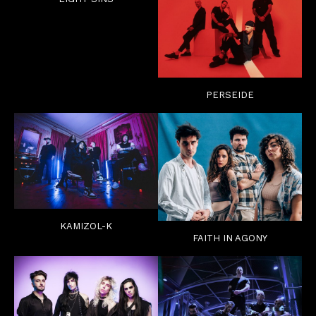
PERSEIDE
KAMIZOL-K
FAITH IN AGONY